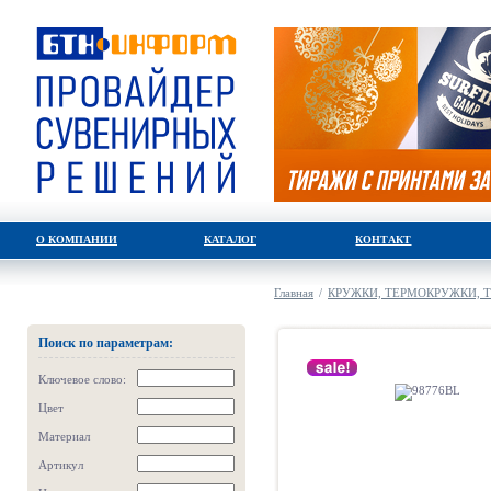
О КОМПАНИИ
КАТАЛОГ
КОНТАКТ
Главная
/
КРУЖКИ, ТЕРМОКРУЖКИ, 
Поиск по параметрам:
Ключевое слово:
Цвет
Материал
Артикул