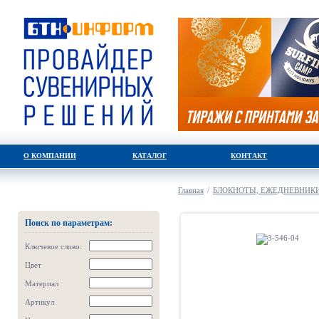
О КОМПАНИИ
КАТАЛОГ
КОНТАКТ
Главная
/
БЛОКНОТЫ, ЕЖЕДНЕВНИКИ
Поиск по параметрам:
Ключевое слово:
Цвет
Материал
Артикул