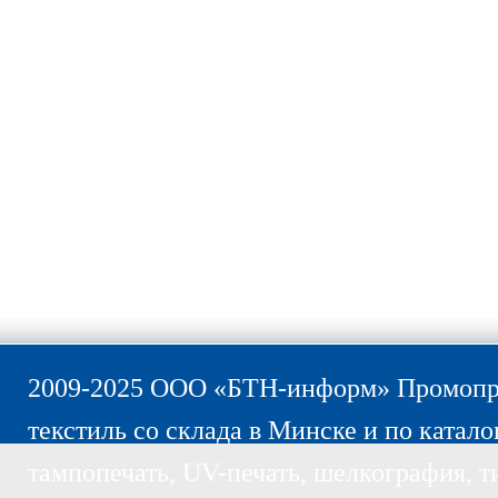
2009-2025 ООО «БТН-информ» Промопро
текстиль со склада в Минске и по катало
тампопечать, UV-печать, шелкография, т