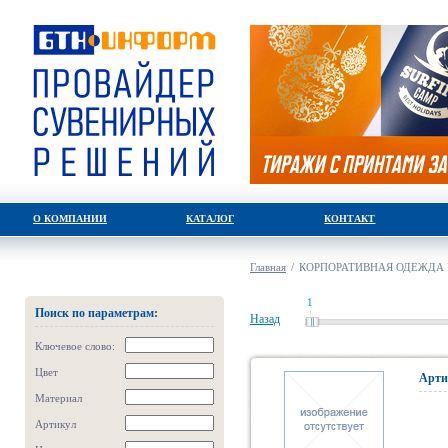
О КОМПАНИИ
КАТАЛОГ
КОНТАКТ
Главная
/
КОРПОРАТИВНАЯ ОДЕЖДА 
1
Поиск по параметрам:
Назад
Ключевое слово:
Цвет
Арти
Материал
Артикул