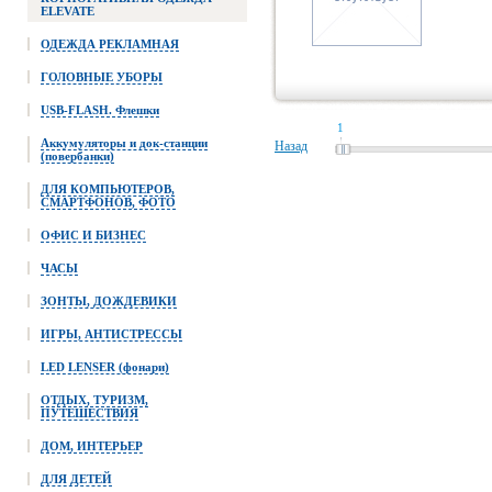
ELEVATE
ОДЕЖДА РЕКЛАМНАЯ
ГОЛОВНЫЕ УБОРЫ
USB-FLASH. Флешки
1
Аккумуляторы и док-станции
Назад
(повербанки)
ДЛЯ КОМПЬЮТЕРОВ,
СМАРТФОНОВ, ФОТО
ОФИС И БИЗНЕС
ЧАСЫ
ЗОНТЫ, ДОЖДЕВИКИ
ИГРЫ, АНТИСТРЕССЫ
LED LENSER (фонари)
ОТДЫХ, ТУРИЗМ,
ПУТЕШЕСТВИЯ
ДОМ, ИНТЕРЬЕР
ДЛЯ ДЕТЕЙ