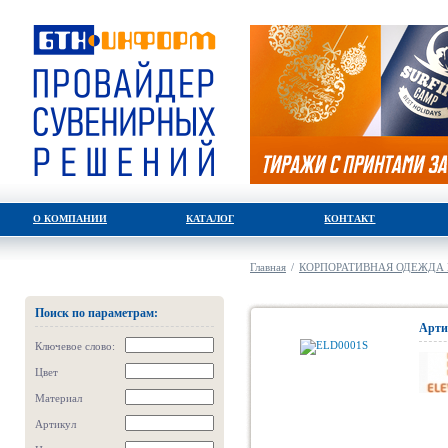
О КОМПАНИИ
КАТАЛОГ
КОНТАКТ
Главная
/
КОРПОРАТИВНАЯ ОДЕЖДА 
Поиск по параметрам:
Арти
Ключевое слово:
Цвет
Материал
Артикул