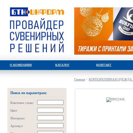
О КОМПАНИИ
КАТАЛОГ
КОНТАКТ
Главная
/
КОРПОРАТИВНАЯ ОДЕЖДА 
Поиск по параметрам:
Ключевое слово:
Цвет
Материал
Артикул