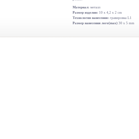
Материал:
металл
Размер изделия:
10 x 4,2 x 2 cm
Технология нанесения:
гравировка L1
Размер нанесения лого(max)
30 x 5 mm