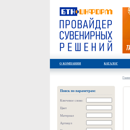
О КОМПАНИИ
КАТАЛОГ
Главн
Поиск по параметрам:
Ключевое слово:
Цвет
Материал
Артикул