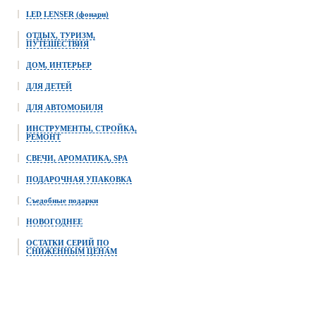
LED LENSER (фонари)
ОТДЫХ, ТУРИЗМ,
ПУТЕШЕСТВИЯ
ДОМ, ИНТЕРЬЕР
ДЛЯ ДЕТЕЙ
ДЛЯ АВТОМОБИЛЯ
ИНСТРУМЕНТЫ, СТРОЙКА,
РЕМОНТ
СВЕЧИ, АРОМАТИКА, SPA
ПОДАРОЧНАЯ УПАКОВКА
Съедобные подарки
НОВОГОДНЕЕ
ОСТАТКИ СЕРИЙ ПО
СНИЖЕННЫМ ЦЕНАМ