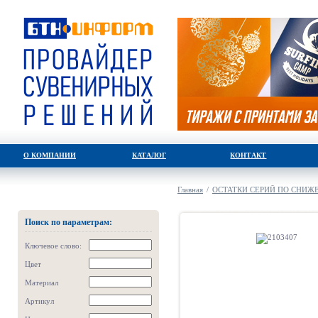
О КОМПАНИИ
КАТАЛОГ
КОНТАКТ
Главная
/
ОСТАТКИ СЕРИЙ ПО СНИ
Поиск по параметрам:
Ключевое слово:
Цвет
Материал
Артикул