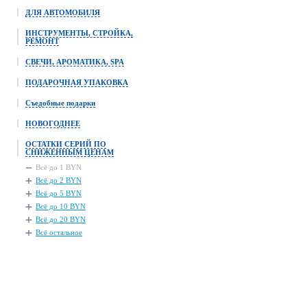
ДЛЯ АВТОМОБИЛЯ
ИНСТРУМЕНТЫ, СТРОЙКА,
РЕМОНТ
СВЕЧИ, АРОМАТИКА, SPA
ПОДАРОЧНАЯ УПАКОВКА
Съедобные подарки
НОВОГОДНЕЕ
ОСТАТКИ СЕРИЙ ПО
СНИЖЕННЫМ ЦЕНАМ
Всё до 1 BYN
Всё до 2 BYN
Всё до 5 BYN
Всё до 10 BYN
Всё до 20 BYN
Всё остальное