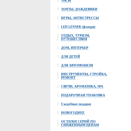
ЧАСЫ
ЗОНТЫ, ДОЖДЕВИКИ
ИГРЫ, АНТИСТРЕССЫ
LED LENSER (фонари)
ОТДЫХ, ТУРИЗМ,
ПУТЕШЕСТВИЯ
ДОМ, ИНТЕРЬЕР
ДЛЯ ДЕТЕЙ
ДЛЯ АВТОМОБИЛЯ
ИНСТРУМЕНТЫ, СТРОЙКА,
РЕМОНТ
СВЕЧИ, АРОМАТИКА, SPA
ПОДАРОЧНАЯ УПАКОВКА
Съедобные подарки
НОВОГОДНЕЕ
ОСТАТКИ СЕРИЙ ПО
СНИЖЕННЫМ ЦЕНАМ