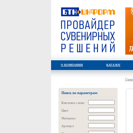
О КОМПАНИИ
КАТАЛОГ
Главн
Поиск по параметрам:
Ключевое слово:
Цвет
Материал
Артикул