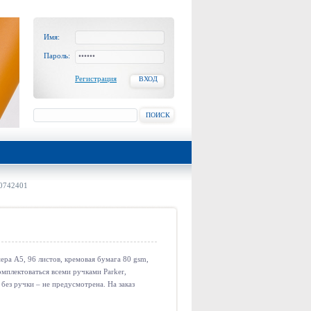
Имя:
Пароль:
Регистрация
ВХОД
ПОИСК
0742401
ра А5, 96 листов, кремовая бумага 80 gsm,
омплектоваться всеми ручками Parker,
 без ручки – не предусмотрена. На заказ