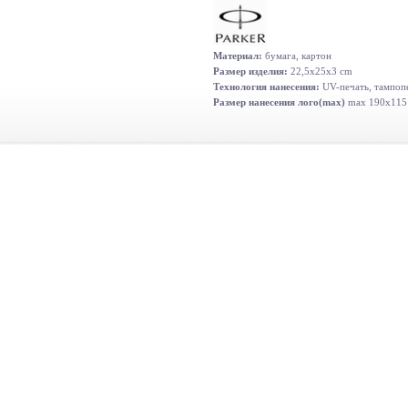
Материал:
бумага, картон
Размер изделия:
22,5x25x3 cm
Технология нанесения:
UV-печать, тампопе
Размер нанесения лого(max)
max 190x115 