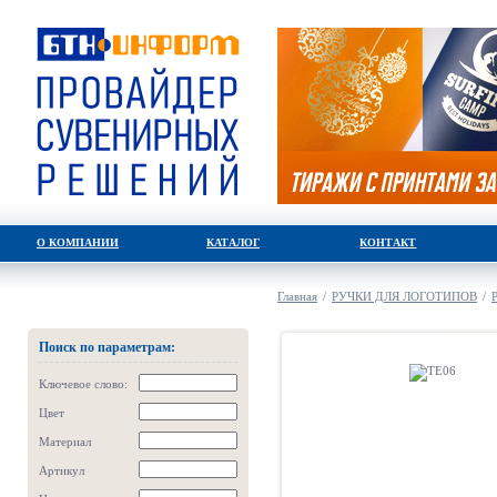
О КОМПАНИИ
КАТАЛОГ
КОНТАКТ
Главная
/
РУЧКИ ДЛЯ ЛОГОТИПОВ
/
Поиск по параметрам:
Ключевое слово:
Цвет
Материал
Артикул