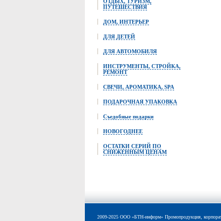
ОТДЫХ, ТУРИЗМ,
ПУТЕШЕСТВИЯ
ДОМ, ИНТЕРЬЕР
ДЛЯ ДЕТЕЙ
ДЛЯ АВТОМОБИЛЯ
ИНСТРУМЕНТЫ, СТРОЙКА,
РЕМОНТ
СВЕЧИ, АРОМАТИКА, SPA
ПОДАРОЧНАЯ УПАКОВКА
Съедобные подарки
НОВОГОДНЕЕ
ОСТАТКИ СЕРИЙ ПО
СНИЖЕННЫМ ЦЕНАМ
2009-2025 ООО «БТН-информ» Промопродукция, корпоративн