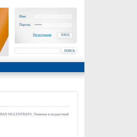
Имя:
Пароль:
Регистрация
ВХОД
ПОИСК
UBAN MULTISTRATO. Упакован в подарочный