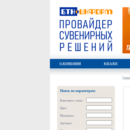
О КОМПАНИИ
КАТАЛОГ
Главн
Поиск по параметрам:
Ключевое слово:
Цвет
Материал
Артикул