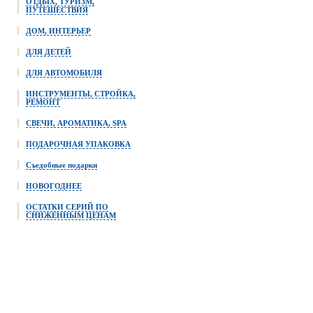
ОТДЫХ, ТУРИЗМ,
ПУТЕШЕСТВИЯ
ДОМ, ИНТЕРЬЕР
ДЛЯ ДЕТЕЙ
ДЛЯ АВТОМОБИЛЯ
ИНСТРУМЕНТЫ, СТРОЙКА,
РЕМОНТ
СВЕЧИ, АРОМАТИКА, SPA
ПОДАРОЧНАЯ УПАКОВКА
Съедобные подарки
НОВОГОДНЕЕ
ОСТАТКИ СЕРИЙ ПО
СНИЖЕННЫМ ЦЕНАМ