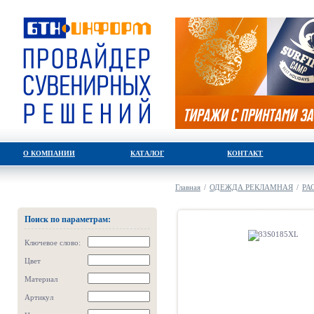
О КОМПАНИИ
КАТАЛОГ
КОНТАКТ
Главная
/
ОДЕЖДА РЕКЛАМНАЯ
/
РА
Поиск по параметрам:
Ключевое слово:
Цвет
Материал
Артикул