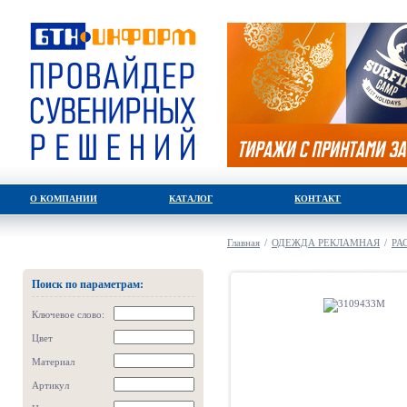
О КОМПАНИИ
КАТАЛОГ
КОНТАКТ
Главная
/
ОДЕЖДА РЕКЛАМНАЯ
/
РА
Поиск по параметрам:
Ключевое слово:
Цвет
Материал
Артикул