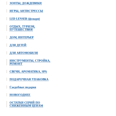
ЗОНТЫ, ДОЖДЕВИКИ
ИГРЫ, АНТИСТРЕССЫ
LED LENSER (фонари)
ОТДЫХ, ТУРИЗМ,
ПУТЕШЕСТВИЯ
ДОМ, ИНТЕРЬЕР
ДЛЯ ДЕТЕЙ
ДЛЯ АВТОМОБИЛЯ
ИНСТРУМЕНТЫ, СТРОЙКА,
РЕМОНТ
СВЕЧИ, АРОМАТИКА, SPA
ПОДАРОЧНАЯ УПАКОВКА
Съедобные подарки
НОВОГОДНЕЕ
ОСТАТКИ СЕРИЙ ПО
СНИЖЕННЫМ ЦЕНАМ