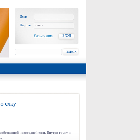
Имя:
Пароль:
Регистрация
ВХОД
ПОИСК
ю елку
собственной новогодней елки. Внутри грунт и
т.